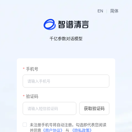
EN
|
简体
千亿参数对话模型
基于GLM模型开发，支持多轮对话，具备内容创作、信息归纳总结等能
力
手机号
验证码
获取验证码
未注册手机号将自动注册。勾选即代表您阅读
并同意
《用户协议》
 与 
《隐私政策》