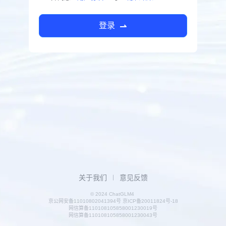
登录
关于我们
意见反馈
© 2024 ChatGLM4
京公网安备11010802041394号 京ICP备20011824号-18
网信算备110108105858001230019号
网信算备110108105858001230043号